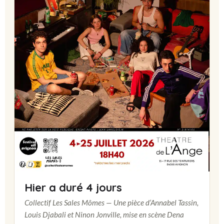
Hier a duré 4 jours
Collectif Les Sales Mômes — Une pièce d’Annabel Tassin,
Louis Djabali et Ninon Jonville, mise en scène Dena