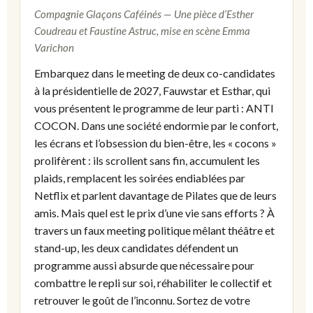
Compagnie Glaçons Caféinés — Une pièce d’Esther
Coudreau et Faustine Astruc, mise en scène Emma
Varichon
Embarquez dans le meeting de deux co-candidates
à la présidentielle de 2027, Fauwstar et Esthar, qui
vous présentent le programme de leur parti : ANTI
COCON. Dans une société endormie par le confort,
les écrans et l’obsession du bien-être, les « cocons »
prolifèrent : ils scrollent sans fin, accumulent les
plaids, remplacent les soirées endiablées par
Netflix et parlent davantage de Pilates que de leurs
amis. Mais quel est le prix d’une vie sans efforts ? À
travers un faux meeting politique mêlant théâtre et
stand-up, les deux candidates défendent un
programme aussi absurde que nécessaire pour
combattre le repli sur soi, réhabiliter le collectif et
retrouver le goût de l’inconnu. Sortez de votre