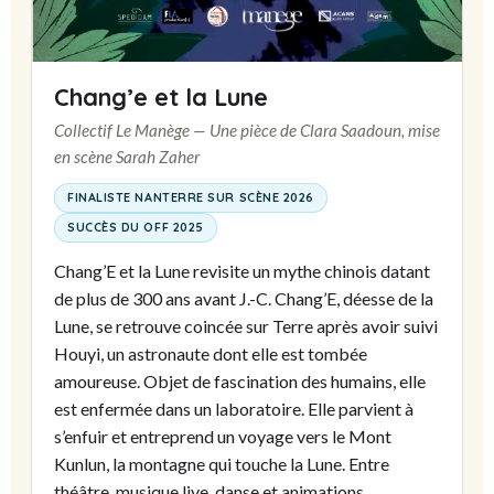
Chang’e et la Lune
Collectif Le Manège — Une pièce de Clara Saadoun, mise
en scène Sarah Zaher
FINALISTE NANTERRE SUR SCÈNE 2026
SUCCÈS DU OFF 2025
Chang’E et la Lune revisite un mythe chinois datant
de plus de 300 ans avant J.-C. Chang’E, déesse de la
Lune, se retrouve coincée sur Terre après avoir suivi
Houyi, un astronaute dont elle est tombée
amoureuse. Objet de fascination des humains, elle
est enfermée dans un laboratoire. Elle parvient à
s’enfuir et entreprend un voyage vers le Mont
Kunlun, la montagne qui touche la Lune. Entre
théâtre, musique live, danse et animations