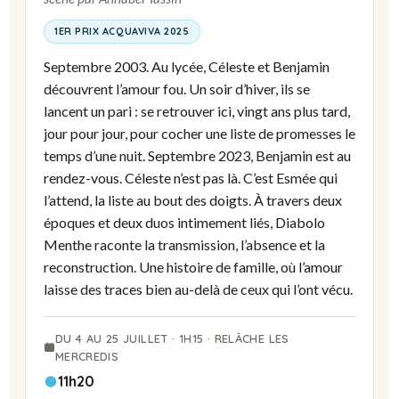
1ER PRIX ACQUAVIVA 2025
Septembre 2003. Au lycée, Céleste et Benjamin
découvrent l’amour fou. Un soir d’hiver, ils se
lancent un pari : se retrouver ici, vingt ans plus tard,
jour pour jour, pour cocher une liste de promesses le
temps d’une nuit. Septembre 2023, Benjamin est au
rendez-vous. Céleste n’est pas là. C’est Esmée qui
l’attend, la liste au bout des doigts. À travers deux
époques et deux duos intimement liés, Diabolo
Menthe raconte la transmission, l’absence et la
reconstruction. Une histoire de famille, où l’amour
laisse des traces bien au-delà de ceux qui l’ont vécu.
DU 4 AU 25 JUILLET · 1H15 · RELÂCHE LES
MERCREDIS
11h20