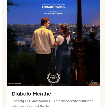
Diabolo Menthe
Collectif Les Sales Mômes — Une pièce écrite et mise en
scène par Annabel Tassin