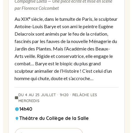
Compagnie Laeta — Une pièce écrite et mise en scène
par Florence Colcombet
Au XIXᵉ siècle, dans le tumulte de Paris, le sculpteur
Antoine-Louis Barye et son ami le peintre Eugène
Delacroix sont animés par le feu de la création,
fascinés par les fauves de la nouvelle Ménagerie du
Jardin des Plantes. Mais l’Académie des Beaux-
Arts veille. Rigide et conservatrice, elle engage le
combat… Barye est le biopic du plus grand
sculpteur animalier de l’Histoire ! C’est celui d’un
homme qui chute, doute et s’accroche…
DU 4 AU 25 JUILLET · 1H20 · RELÂCHE LES
MERCREDIS
14h40
Théâtre du Collège de la Salle