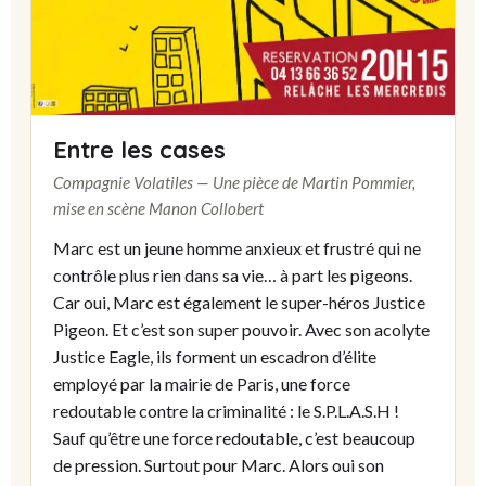
Entre les cases
Compagnie Volatiles — Une pièce de Martin Pommier,
mise en scène Manon Collobert
Marc est un jeune homme anxieux et frustré qui ne
contrôle plus rien dans sa vie… à part les pigeons.
Car oui, Marc est également le super-héros Justice
Pigeon. Et c’est son super pouvoir. Avec son acolyte
Justice Eagle, ils forment un escadron d’élite
employé par la mairie de Paris, une force
redoutable contre la criminalité : le S.P.L.A.S.H !
Sauf qu’être une force redoutable, c’est beaucoup
de pression. Surtout pour Marc. Alors oui son