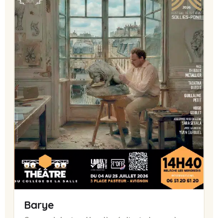
Barye