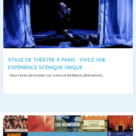
STAGE DE THÉÂTRE À PARIS : VIVEZ UNE
EXPÉRIENCE SCÉNIQUE UNIQUE
Vous rêvez de monter sur scène et de libérer pleinement...