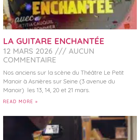
LA GUITARE ENCHANTÉE
12 MARS 2026
AUCUN
COMMENTAIRE
Nos anciens sur la scène du Théâtre Le Petit
Manoir à Asnières sur Seine (3 avenue du
Manoir) les 13, 14, 20 et 21 mars.
READ MORE »