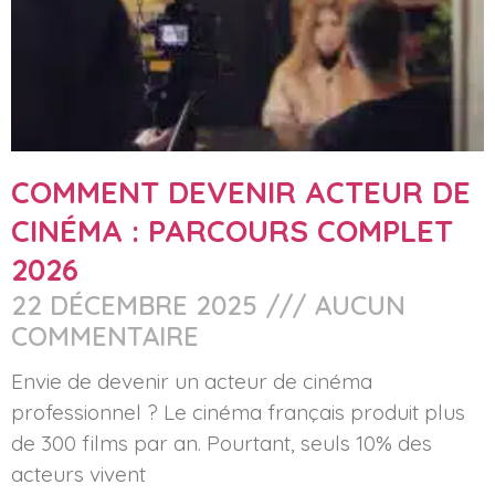
COMMENT DEVENIR ACTEUR DE
CINÉMA : PARCOURS COMPLET
2026
22 DÉCEMBRE 2025
AUCUN
COMMENTAIRE
Envie de devenir un acteur de cinéma
professionnel ? Le cinéma français produit plus
de 300 films par an. Pourtant, seuls 10% des
acteurs vivent