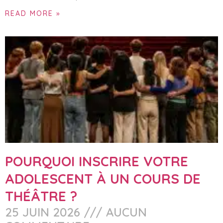
READ MORE »
POURQUOI INSCRIRE VOTRE
ADOLESCENT À UN COURS DE
THÉÂTRE ?
25 JUIN 2026
AUCUN