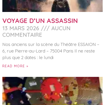
VOYAGE D’UN ASSASSIN
13 MARS 2026
AUCUN
COMMENTAIRE
Nos anciens sur la scène du Théâtre ESSAION –
6, rue Pierre-au-Lard – 75004 Paris Il ne reste
plus que 2 dates : le lundi
READ MORE »