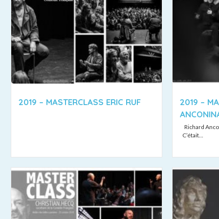
2019 – MASTERCLASS ERIC RUF
2019 – M
ANCONIN
Richard Ancon
C’était...