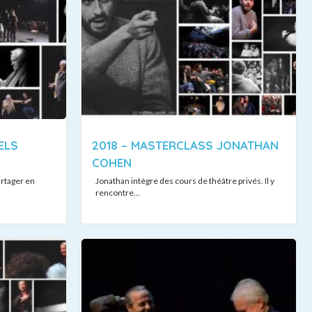
ELS
2018 – MASTERCLASS JONATHAN
COHEN
artager en
Jonathan intègre des cours de théâtre privés. Il y
rencontre...