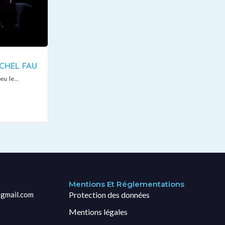
CHEL FAU
eu le...
Mentions Et Réglementations
gmail.com
Protection des données
Mentions légales