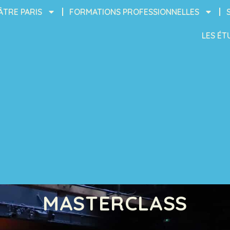
ÂTRE PARIS
FORMATIONS PROFESSIONNELLES
LES ÉT
MASTERCLASS