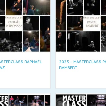
ASTERCLASS RAPHAËL
2025 – MASTERCLASS P
AZ
RAMBERT