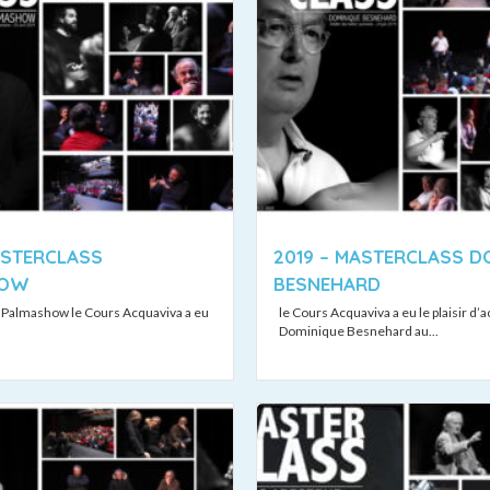
ASTERCLASS
2019 – MASTERCLASS D
HOW
BESNEHARD
 Palmashow le Cours Acquaviva a eu
le Cours Acquaviva a eu le plaisir d’a
Dominique Besnehard au...