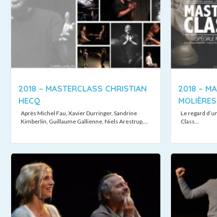
2018 – MASTERCLASS CHRISTIAN
2018 – M
HECQ
MOLIÈRES
Après Michel Fau, Xavier Durringer, Sandrine
Le regard d’u
Kimberlin, Guillaume Gallienne, Niels Arestrup,...
Class...