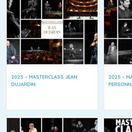
2025 – MASTERCLASS JEAN
2025 – M
DUJARDIN
PERSONN