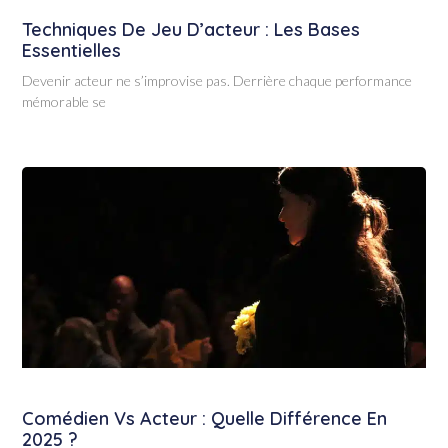
Techniques De Jeu D’acteur : Les Bases
Essentielles
Devenir acteur ne s’improvise pas. Derrière chaque performance
mémorable se
Comédien Vs Acteur : Quelle Différence En
2025 ?