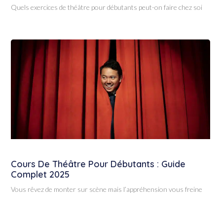
Quels exercices de théâtre pour débutants peut-on faire chez soi
Cours De Théâtre Pour Débutants : Guide
Complet 2025
Vous rêvez de monter sur scène mais l’appréhension vous freine