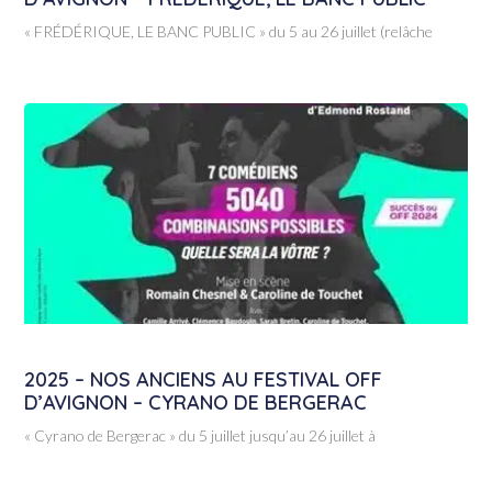
« FRÉDÉRIQUE, LE BANC PUBLIC » du 5 au 26 juillet (relâche
2025 – NOS ANCIENS AU FESTIVAL OFF
D’AVIGNON – CYRANO DE BERGERAC
« Cyrano de Bergerac » du 5 juillet jusqu’au 26 juillet à