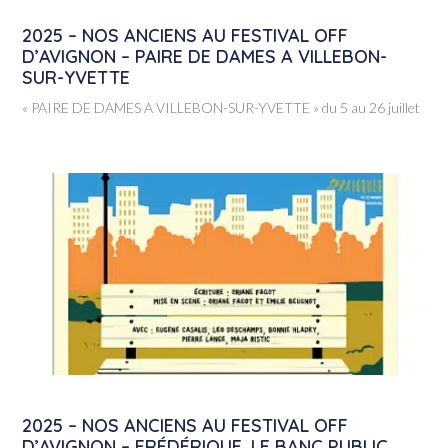
2025 – NOS ANCIENS AU FESTIVAL OFF
D’AVIGNON – PAIRE DE DAMES A VILLEBON-
SUR-YVETTE
« PAIRE DE DAMES A VILLEBON-SUR-YVETTE » du 5 au 26 juillet
2025 – NOS ANCIENS AU FESTIVAL OFF
D’AVIGNON – FRÉDÉRIQUE, LE BANC PUBLIC