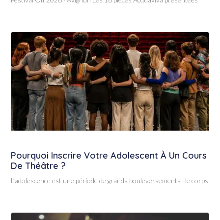
Pourquoi Inscrire Votre Adolescent À Un Cours
De Théâtre ?
L’adolescence est une période de grands bouleversements : le corps