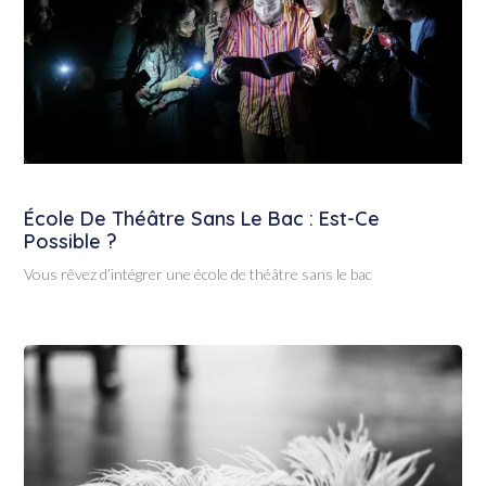
École De Théâtre Sans Le Bac : Est-Ce
Possible ?
Vous rêvez d’intégrer une école de théâtre sans le bac