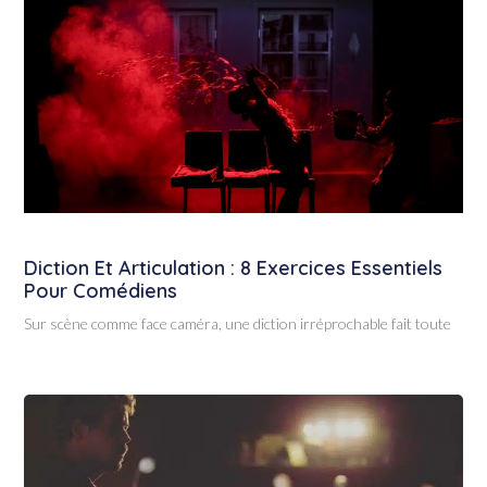
Diction Et Articulation : 8 Exercices Essentiels
Pour Comédiens
Sur scène comme face caméra, une diction irréprochable fait toute