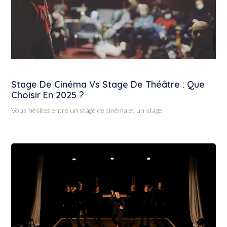
Stage De Cinéma Vs Stage De Théâtre : Que
Choisir En 2025 ?
Vous hésitez entre un stage de cinéma et un stage