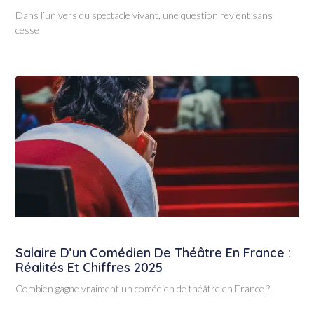
Dans l’univers du spectacle vivant, une question revient sans
cesse
Salaire D’un Comédien De Théâtre En France :
Réalités Et Chiffres 2025
Combien gagne vraiment un comédien de théâtre en France ?