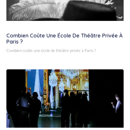
Combien Coûte Une École De Théâtre Privée À
Paris ?
Combien coûte une école de théâtre privée à Paris ?