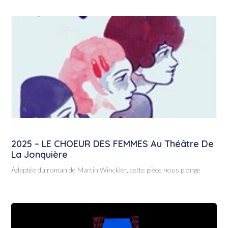
2025 – LE CHOEUR DES FEMMES Au Théâtre De
La Jonquière
Adaptée du roman de Martin Winckler, cette pièce nous plonge