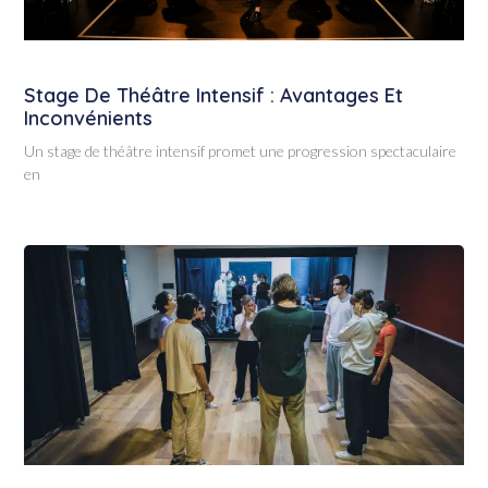
Stage De Théâtre Intensif : Avantages Et
Inconvénients
Un stage de théâtre intensif promet une progression spectaculaire
en