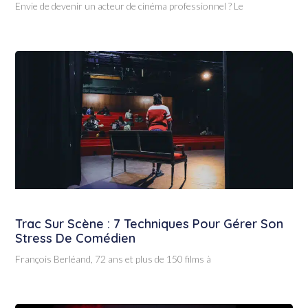
Envie de devenir un acteur de cinéma professionnel ? Le
Trac Sur Scène : 7 Techniques Pour Gérer Son
Stress De Comédien
François Berléand, 72 ans et plus de 150 films à