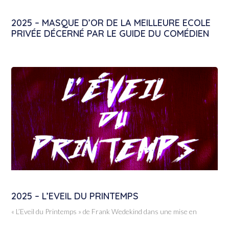
2025 – MASQUE D’OR DE LA MEILLEURE ECOLE
PRIVÉE DÉCERNÉ PAR LE GUIDE DU COMÉDIEN
2025 – L’EVEIL DU PRINTEMPS
« L’Eveil du Printemps » de Frank Wedekind dans une mise en