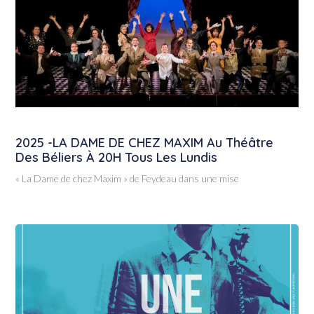
2025 -LA DAME DE CHEZ MAXIM Au Théâtre
Des Béliers À 20H Tous Les Lundis
« La Dame de chez Maxim » de Feydeau dans une mise