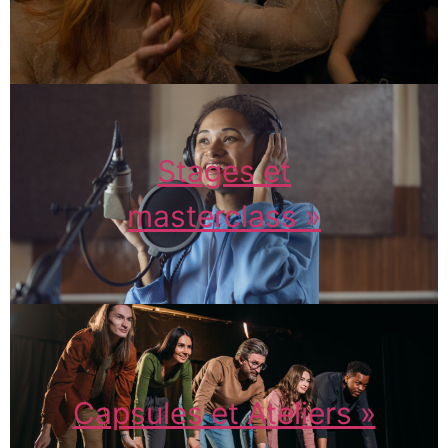
Stages et
masterclass »
Capsules et Ateliers »