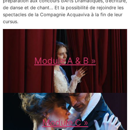
préparation aux concours d’Arts Dramatiques, d’écriture,
de danse et de chant… Et la possibilité de rejoindre les
spectacles de la Compagnie Acquaviva à la fin de leur
cursus.
Module A & B »
Module C »