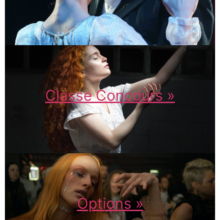
Classe Concours »
Options »