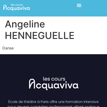
Angeline
HENNEGUELLE
Danse
École de théâtre à Paris offre une formation intensive
pour devenir comédien professionnel, alliant pratique