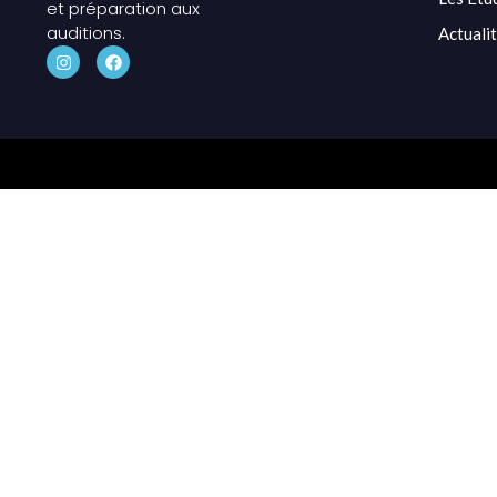
et préparation aux
auditions.
Actuali