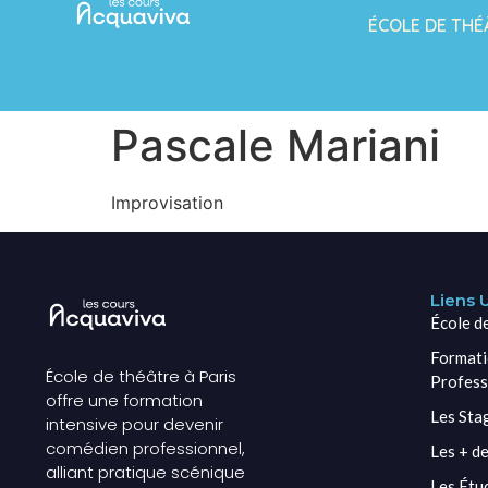
ÉCOLE DE THÉ
Pascale Mariani
Improvisation
Liens U
École d
Formati
École de théâtre à Paris
Profess
offre une formation
Les Sta
intensive pour devenir
comédien professionnel,
Les + de
alliant pratique scénique
Les Étu