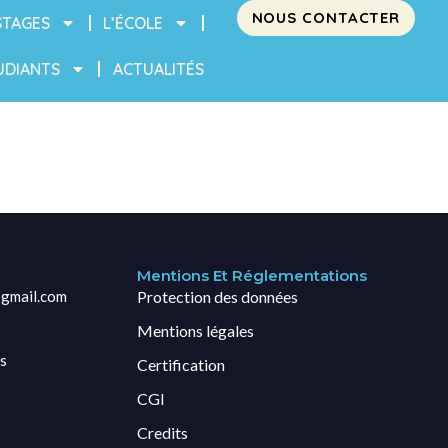
NOUS CONTACTER
STAGES
L’ÉCOLE
UDIANTS
ACTUALITÉS
Mentions Et Réglementations
gmail.com
Protection des données
Mentions légales
s
Certification
CGI
Credits