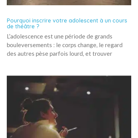
Pourquoi inscrire votre adolescent à un cours
de théâtre ?
L’adolescence est une période de grands
bouleversements : le corps change, le regard
des autres pèse parfois lourd, et trouver