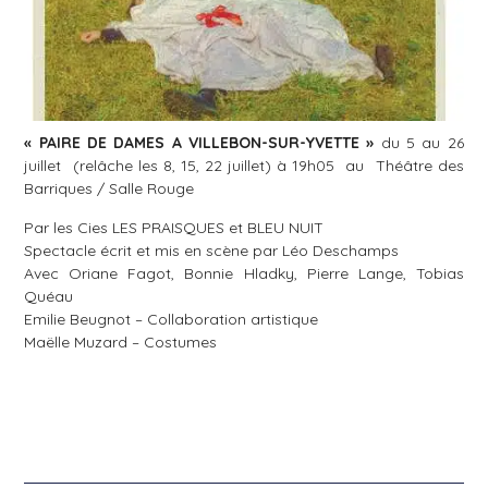
« PAIRE DE DAMES A VILLEBON-SUR-YVETTE »
du 5 au 26
juillet (relâche les 8, 15, 22 juillet) à 19h05 au Théâtre des
Barriques / Salle Rouge
Par les Cies LES PRAISQUES et BLEU NUIT
Spectacle écrit et mis en scène par Léo Deschamps
Avec Oriane Fagot, Bonnie Hladky, Pierre Lange, Tobias
Quéau
Emilie Beugnot – Collaboration artistique
Maëlle Muzard – Costumes