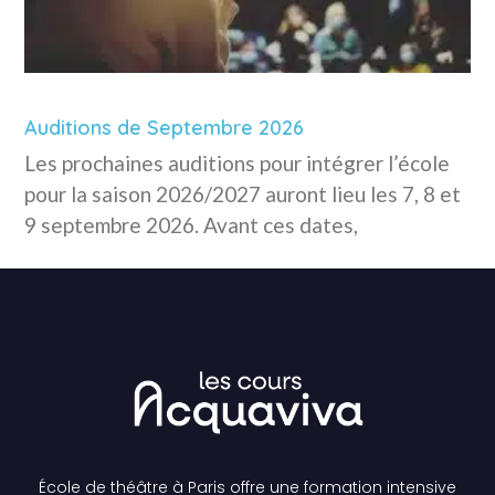
Auditions de Septembre 2026
Les prochaines auditions pour intégrer l’école
pour la saison 2026/2027 auront lieu les 7, 8 et
9 septembre 2026. Avant ces dates,
École de théâtre à Paris offre une formation intensive