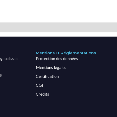
Mentions Et Réglementations
gmail.com
Protection des données
Mentions légales
s
Certification
CGI
Credits