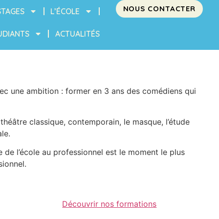
NOUS CONTACTER
STAGES
L’ÉCOLE
UDIANTS
ACTUALITÉS
ec une ambition : former en 3 ans des comédiens qui
e théâtre classique, contemporain, le masque, l’étude
le.
e de l’école au professionnel est le moment le plus
ionnel.
Découvrir nos formations