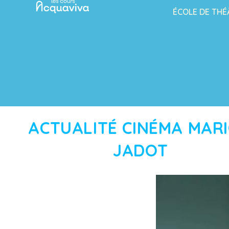
ÉCOLE DE THÉ
ACTUALITÉ CINÉMA MAR
JADOT