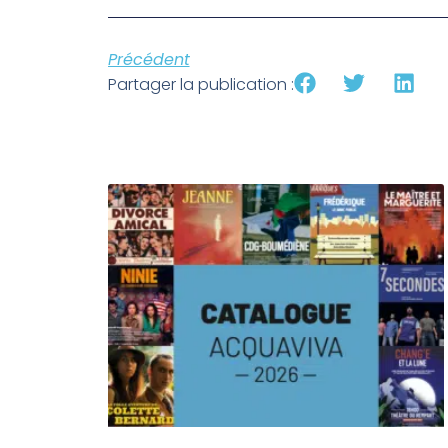
Précédent
Partager la publication :