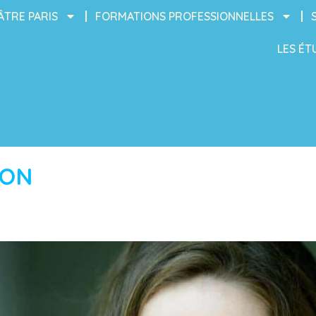
ÂTRE PARIS
FORMATIONS PROFESSIONNELLES
LES ÉT
ION