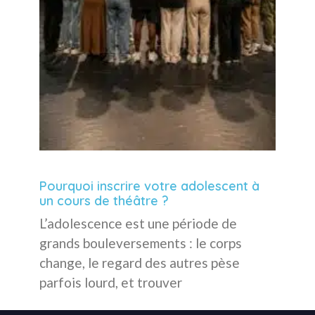
Pourquoi inscrire votre adolescent à
un cours de théâtre ?
L’adolescence est une période de
grands bouleversements : le corps
change, le regard des autres pèse
parfois lourd, et trouver