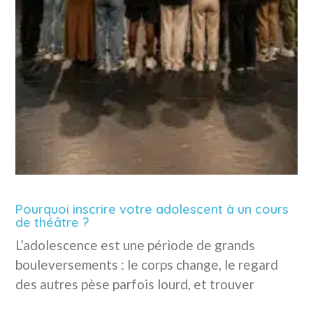
Pourquoi inscrire votre adolescent à un cours
de théâtre ?
L’adolescence est une période de grands
bouleversements : le corps change, le regard
des autres pèse parfois lourd, et trouver