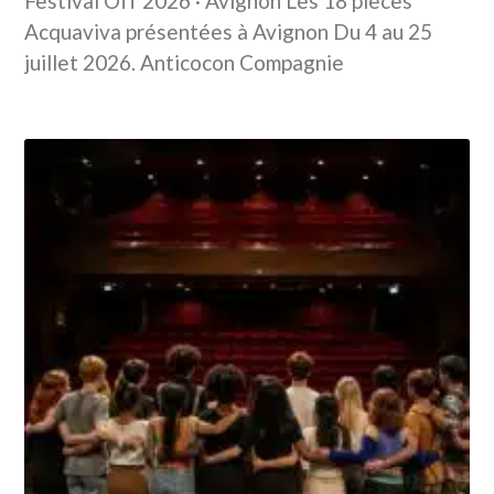
Festival Off 2026 · Avignon Les 18 pièces
Acquaviva présentées à Avignon Du 4 au 25
juillet 2026. Anticocon Compagnie