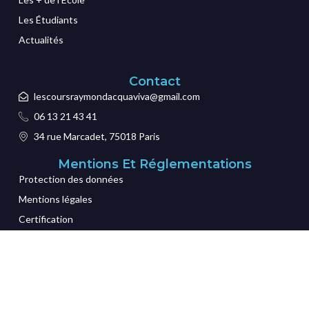
Les Étudiants
Actualités
Contact
lescoursraymondacquaviva@gmail.com
06 13 21 43 41
34 rue Marcadet, 75018 Paris
Mentions Et Réglementations
Protection des données
Mentions légales
Certification
CGI
Credits