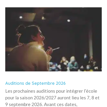
Auditions de Septembre 2026
Les prochaines auditions pour intégrer l’école
pour la saison 2026/2027 auront lieu les 7, 8 et
9 septembre 2026. Avant ces dates,