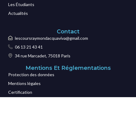
Les Étudiants
Actualités
Contact
lescoursraymondacquaviva@gmail.com
06 13 21 43 41
34 rue Marcadet, 75018 Paris
Mentions Et Réglementations
Protection des données
Mentions légales
Certification
CGI
Credits