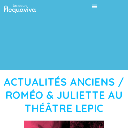
ACTUALITÉS ANCIENS /
ROMÉO & JULIETTE AU
THÉÂTRE LEPIC