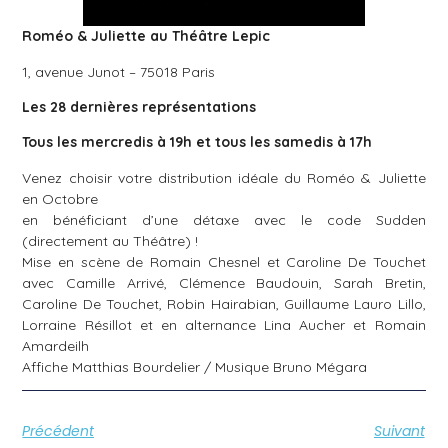
Roméo & Juliette au Théâtre Lepic
1, avenue Junot – 75018 Paris
Les 28 dernières représentations
Tous les mercredis à 19h et tous les samedis à 17h
Venez choisir votre distribution idéale du Roméo & Juliette
en Octobre
en bénéficiant d’une détaxe avec le code Sudden
(directement au Théâtre) !
Mise en scène de
Romain Chesnel
et Caroline De Touchet
avec Camille Arrivé, Clémence Baudouin, Sarah Bretin,
Caroline De Touchet, Robin Hairabian,
Guillaume Lauro Lillo,
Lorraine Résillot et en alternance Lina Aucher et Romain
Amardeilh
Affiche Matthias Bourdelier / Musique Bruno Mégara
Précédent
Suivant