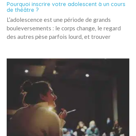
Pourquoi inscrire votre adolescent à un cours
de théâtre ?
L’adolescence est une période de grands
bouleversements : le corps change, le regard
des autres pèse parfois lourd, et trouver