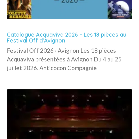
Catalogue Acquaviva 2026 – Les 18 pièces au
Festival Off d’Avignon
Festival Off 2026 · Avignon Les 18 pièces
Acquaviva présentées à Avignon Du 4 au 25
juillet 2026. Anticocon Compagnie