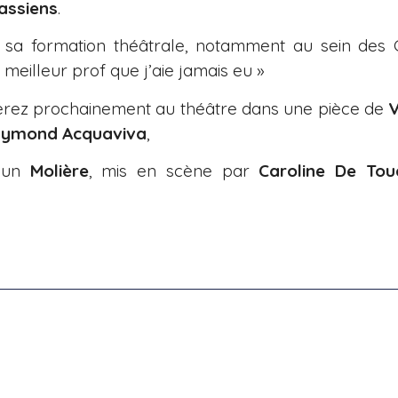
assiens
.
sa formation théâtrale, notamment au sein des
e meilleur prof que j’aie jamais eu »
erez prochainement au théâtre dans une pièce de
V
ymond Acquaviva
,
s un
Molière
, mis en scène par
Caroline De Tou