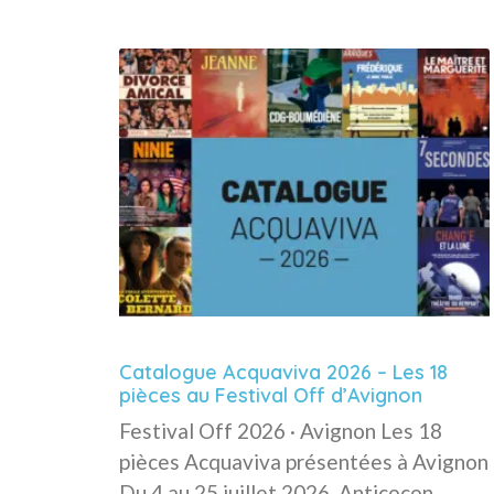
Catalogue Acquaviva 2026 – Les 18
pièces au Festival Off d’Avignon
Festival Off 2026 · Avignon Les 18
pièces Acquaviva présentées à Avignon
Du 4 au 25 juillet 2026. Anticocon