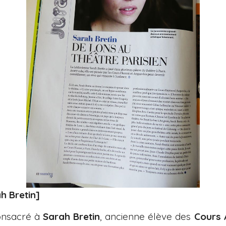
h Bretin]
consacré à
Sarah Bretin
, ancienne élève des
Cours 