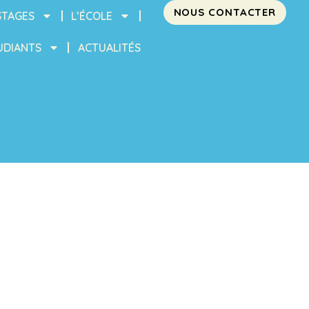
NOUS CONTACTER
STAGES
L’ÉCOLE
UDIANTS
ACTUALITÉS