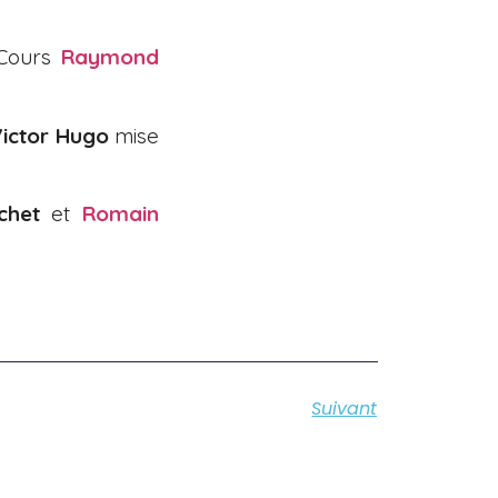
 Cours
Raymond
ictor Hugo
mise
chet
et
Romain
Suivant