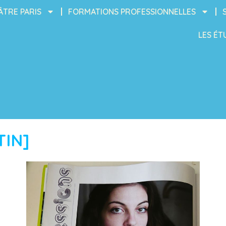
ÂTRE PARIS
FORMATIONS PROFESSIONNELLES
LES ÉT
TIN]