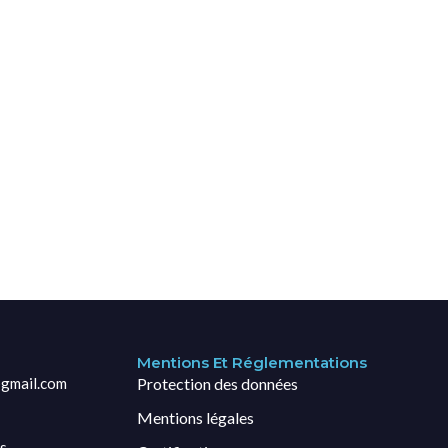
Mentions Et Réglementations
gmail.com
Protection des données
Mentions légales
s