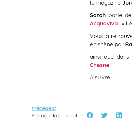
le magazine
Jur
Sarah
parle de 
Acquaviva
: « L
Vous la retrouv
en scène par
Ra
ainsi que dan
Chesnel
.
A suivre…
Précédent
Partager la publication :