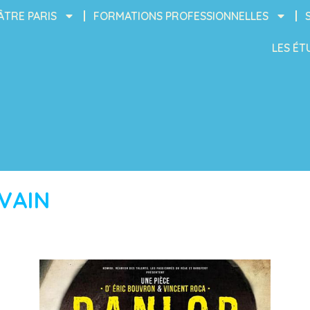
ÂTRE PARIS
FORMATIONS PROFESSIONNELLES
LES ÉT
VAIN