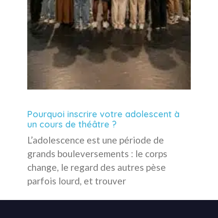
Pourquoi inscrire votre adolescent à
un cours de théâtre ?
L’adolescence est une période de
grands bouleversements : le corps
change, le regard des autres pèse
parfois lourd, et trouver