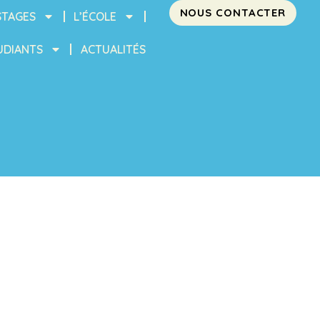
NOUS CONTACTER
STAGES
L’ÉCOLE
UDIANTS
ACTUALITÉS