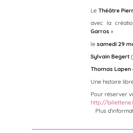
Le
Théâtre Pier
avec la créatio
Garros
»
le
samedi 29 ma
Sylvain Begert
Thomas Lapen
Une histoire lib
Pour réserver vo
http://billetteri
Plus d’informat