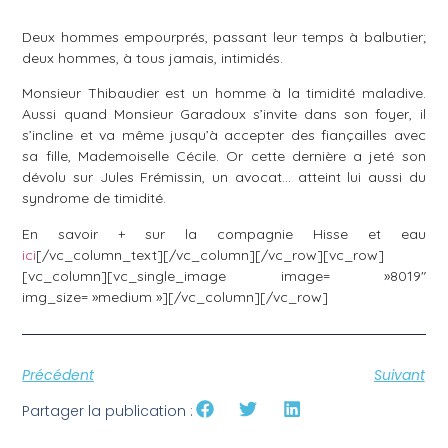
Deux hommes empourprés, passant leur temps à balbutier;
deux hommes, à tous jamais, intimidés.
Monsieur Thibaudier est un homme à la timidité maladive.
Aussi quand Monsieur Garadoux s’invite dans son foyer, il
s’incline et va même jusqu’à accepter des fiançailles avec
sa fille, Mademoiselle Cécile. Or cette dernière a jeté son
dévolu sur Jules Frémissin, un avocat… atteint lui aussi du
syndrome de timidité.
En savoir + sur la compagnie Hisse et eau
ici
[/vc_column_text][/vc_column][/vc_row][vc_row]
[vc_column][vc_single_image image= »8019″
img_size= »medium »][/vc_column][/vc_row]
Précédent
Suivant
Partager la publication :