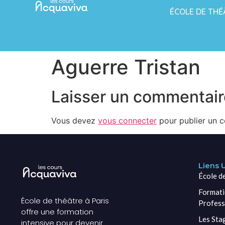
ÉCOLE DE THÉ
Aguerre Tristan
Laisser un commentair
Vous devez
vous connecter
pour publier un 
Liens U
École d
Formati
École de théâtre à Paris
Profess
offre une formation
Les Sta
intensive pour devenir