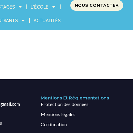
NOUS CONTACTER
STAGES
L’ÉCOLE
UDIANTS
ACTUALITÉS
Mentions Et Réglementations
gmail.com
Protection des données
Mentions légales
s
Certification