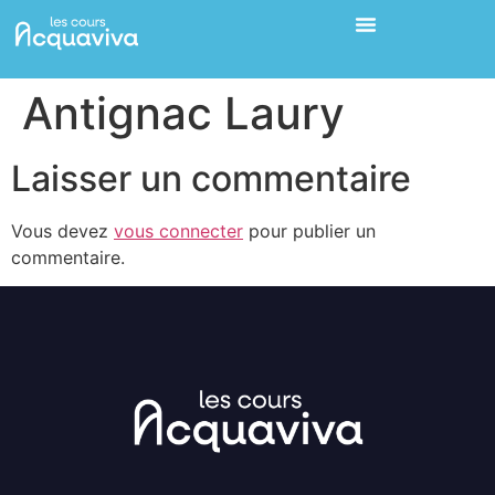
Antignac Laury
Laisser un commentaire
Vous devez
vous connecter
pour publier un
commentaire.