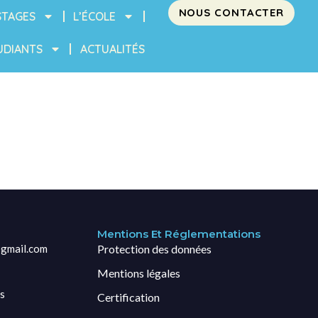
NOUS CONTACTER
STAGES
L’ÉCOLE
UDIANTS
ACTUALITÉS
Mentions Et Réglementations
gmail.com
Protection des données
Mentions légales
s
Certification