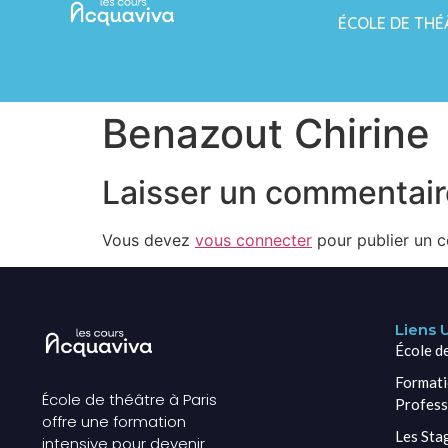
ÉCOLE DE THÉ
Benazout Chirine
Laisser un commentair
Vous devez
vous connecter
pour publier un 
Liens U
École d
Formati
École de théâtre à Paris
Profess
offre une formation
Les Sta
intensive pour devenir