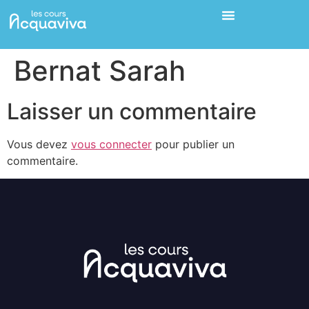
Bernat Sarah
Laisser un commentaire
Vous devez
vous connecter
pour publier un
commentaire.