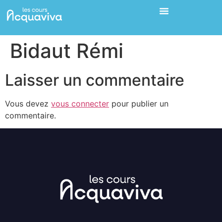
Bidaut Rémi
Laisser un commentaire
Vous devez
vous connecter
pour publier un
commentaire.