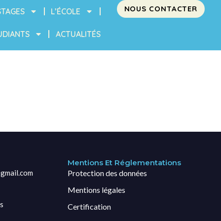
NOUS CONTACTER
STAGES
L’ÉCOLE
UDIANTS
ACTUALITÉS
Mentions Et Réglementations
gmail.com
Protection des données
Mentions légales
s
Certification