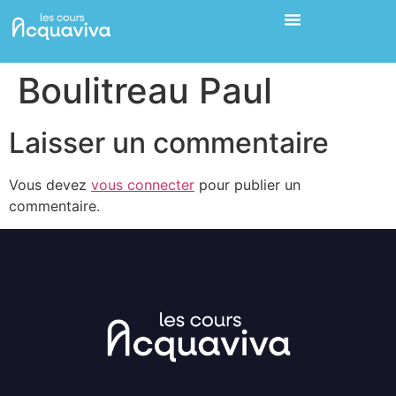
Boulitreau Paul
Laisser un commentaire
Vous devez
vous connecter
pour publier un
commentaire.