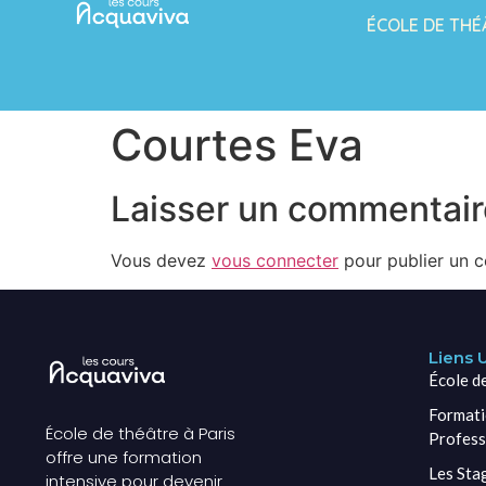
ÉCOLE DE THÉ
Courtes Eva
Laisser un commentair
Vous devez
vous connecter
pour publier un 
Liens U
École d
Formati
École de théâtre à Paris
Profess
offre une formation
Les Sta
intensive pour devenir