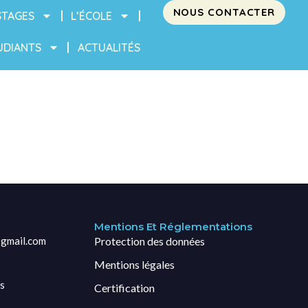
NOUS CONTACTER
STAGES
L’ÉCOLE
UDIANTS
ACTUALITÉS
Mentions Et Réglementations
gmail.com
Protection des données
Mentions légales
s
Certification