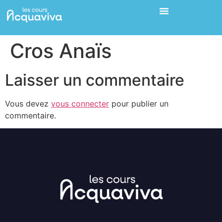
Cros Anaïs
Laisser un commentaire
Vous devez
vous connecter
pour publier un
commentaire.