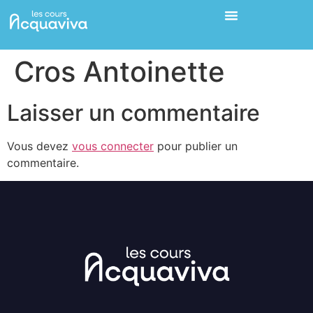
Cros Antoinette
Laisser un commentaire
Vous devez
vous connecter
pour publier un
commentaire.