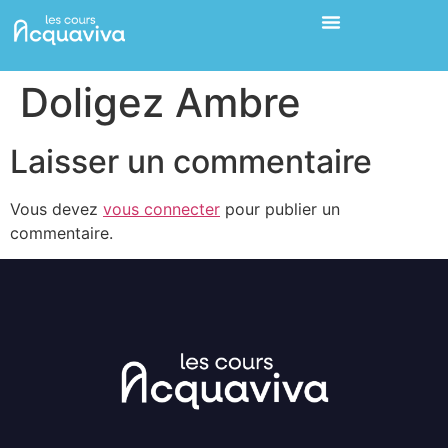
Doligez Ambre
Laisser un commentaire
Vous devez
vous connecter
pour publier un
commentaire.