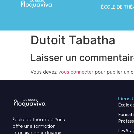
ÉCOLE DE THÉ
Dutoit Tabatha
Laisser un commentair
Vous devez
vous connecter
pour publier un 
Liens U
École d
Formati
École de théâtre à Paris
Profess
offre une formation
Les Sta
intensive pour devenir