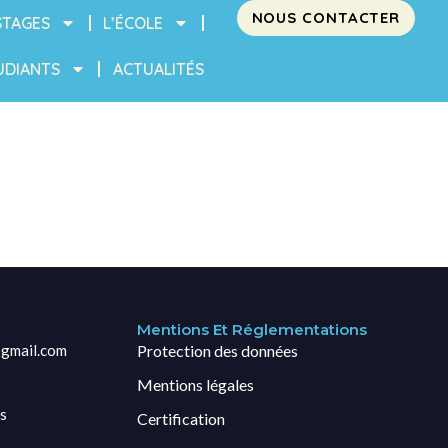
NOUS CONTACTER
STAGES
L’ÉCOLE
UDIANTS
ACTUALITÉS
Mentions Et Réglementations
gmail.com
Protection des données
Mentions légales
s
Certification