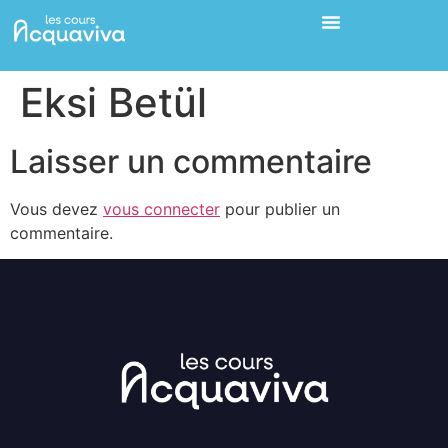
Eksi Betül
Laisser un commentaire
Vous devez
vous connecter
pour publier un
commentaire.