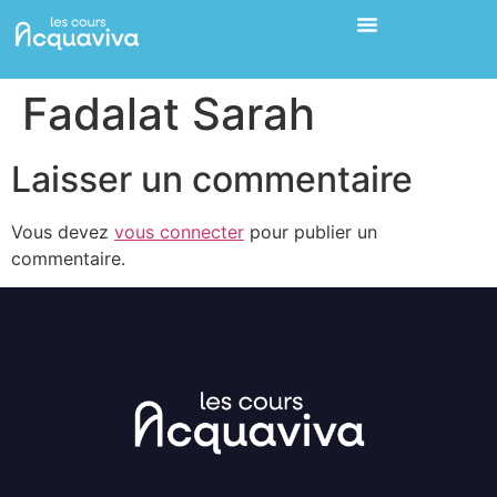
Fadalat Sarah
Laisser un commentaire
Vous devez
vous connecter
pour publier un
commentaire.