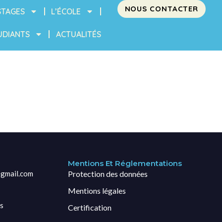
NOUS CONTACTER
STAGES
L’ÉCOLE
UDIANTS
ACTUALITÉS
Mentions Et Réglementations
gmail.com
Protection des données
Mentions légales
s
Certification