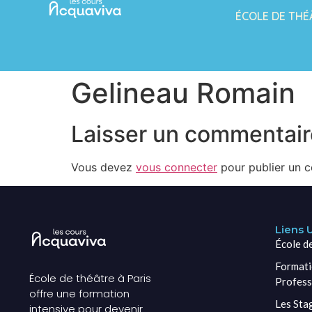
ÉCOLE DE THÉ
Gelineau Romain
Laisser un commentair
Vous devez
vous connecter
pour publier un 
Liens U
École d
Formati
École de théâtre à Paris
Profess
offre une formation
Les Sta
intensive pour devenir