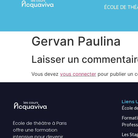
ÉCOLE DE THÉ
Gervan Paulina
Laisser un commentair
Vous devez
vous connecter
pour publier un 
Liens U
École d
Formati
École de théâtre à Paris
Profess
offre une formation
Les Sta
intensive pour devenir