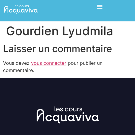
Gourdien Lyudmila
Laisser un commentaire
Vous devez
vous connecter
pour publier un
commentaire.