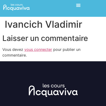
Ivancich Vladimir
Laisser un commentaire
Vous devez
vous connecter
pour publier un
commentaire.