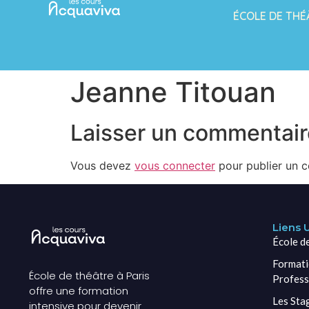
ÉCOLE DE THÉ
Jeanne Titouan
Laisser un commentair
Vous devez
vous connecter
pour publier un 
Liens U
École d
Formati
École de théâtre à Paris
Profess
offre une formation
Les Sta
intensive pour devenir