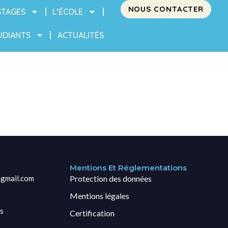
NOUS CONTACTER
STAGES
L’ÉCOLE
UDIANTS
ACTUALITÉS
Mentions Et Réglementations
gmail.com
Protection des données
Mentions légales
s
Certification