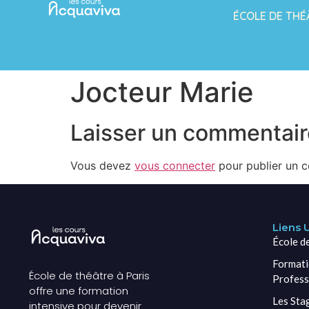
ÉCOLE DE THÉ
Jocteur Marie
Laisser un commentair
Vous devez
vous connecter
pour publier un 
Liens U
École d
Formati
École de théâtre à Paris
Profess
offre une formation
Les Sta
intensive pour devenir