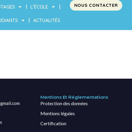
NOUS CONTACTER
STAGES
L’ÉCOLE
UDIANTS
ACTUALITÉS
Mentions Et Réglementations
gmail.com
Protection des données
Mentions légales
s
Certification