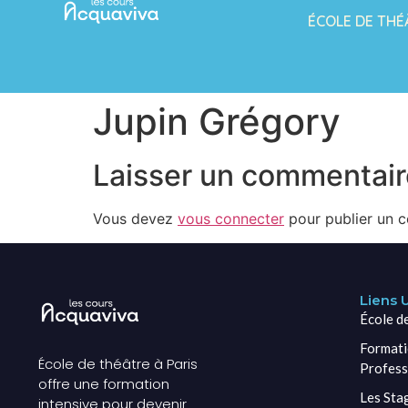
ÉCOLE DE THÉ
Jupin Grégory
Laisser un commentair
Vous devez
vous connecter
pour publier un 
Liens U
École d
Formati
École de théâtre à Paris
Profess
offre une formation
Les Sta
intensive pour devenir