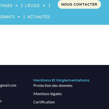
NOUS CONTACTER
STAGES
L’ÉCOLE
UDIANTS
ACTUALITÉS
Mentions Et Réglementations
gmail.com
Protection des données
Mentions légales
s
Certification