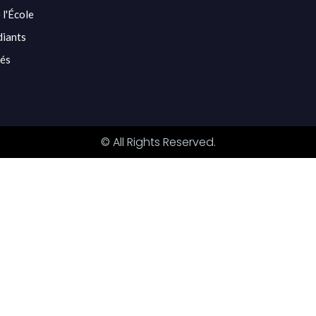
 l'École
diants
tés
© All Rights Reserved.