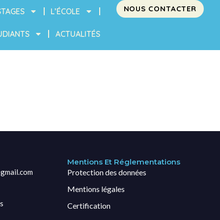
NOUS CONTACTER
STAGES
L’ÉCOLE
UDIANTS
ACTUALITÉS
Mentions Et Réglementations
gmail.com
Protection des données
Mentions légales
s
Certification