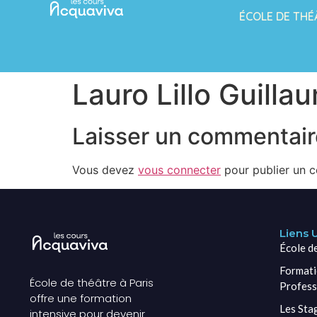
ÉCOLE DE THÉ
Lauro Lillo Guilla
Laisser un commentair
Vous devez
vous connecter
pour publier un 
Liens U
École d
Formati
École de théâtre à Paris
Profess
offre une formation
Les Sta
intensive pour devenir