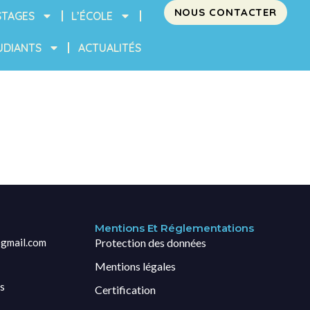
NOUS CONTACTER
STAGES
L’ÉCOLE
UDIANTS
ACTUALITÉS
Mentions Et Réglementations
gmail.com
Protection des données
Mentions légales
s
Certification