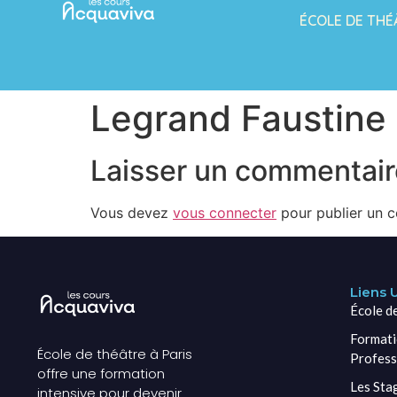
ÉCOLE DE THÉ
Legrand Faustine
Laisser un commentair
Vous devez
vous connecter
pour publier un 
Liens U
École d
Formati
École de théâtre à Paris
Profess
offre une formation
Les Sta
intensive pour devenir