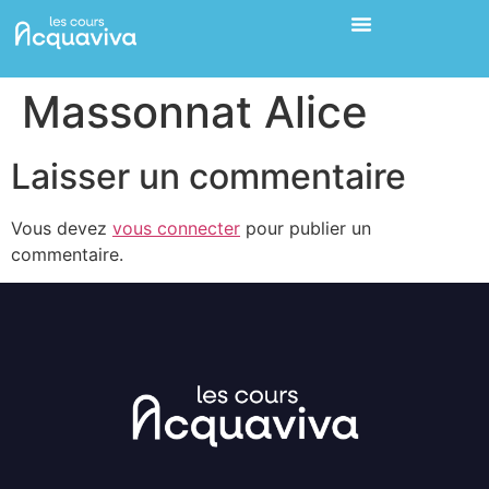
Massonnat Alice
Laisser un commentaire
Vous devez
vous connecter
pour publier un
commentaire.