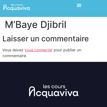
M’Baye Djibril
Laisser un commentaire
Vous devez
vous connecter
pour publier un
commentaire.