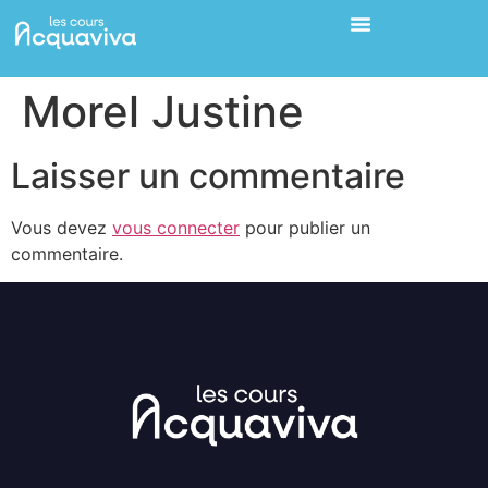
Morel Justine
Laisser un commentaire
Vous devez
vous connecter
pour publier un
commentaire.