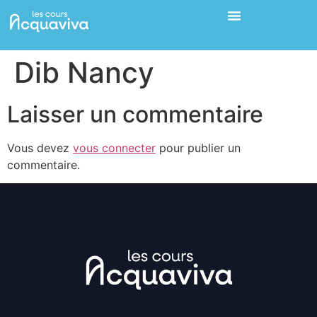
Dib Nancy
Laisser un commentaire
Vous devez
vous connecter
pour publier un
commentaire.