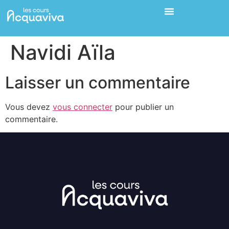
Navidi Aïla
Laisser un commentaire
Vous devez
vous connecter
pour publier un
commentaire.