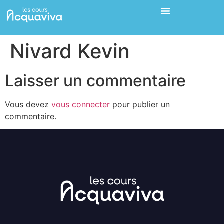
Nivard Kevin
Laisser un commentaire
Vous devez
vous connecter
pour publier un
commentaire.