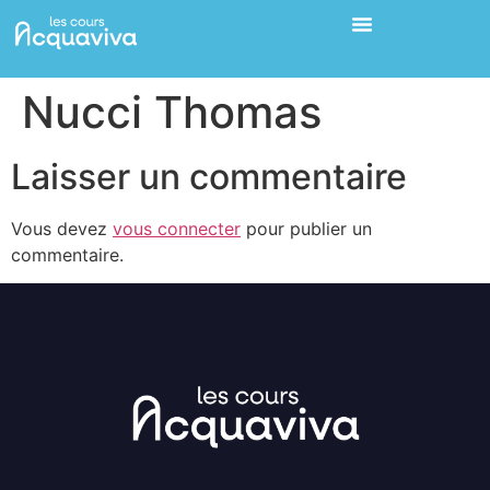
Nucci Thomas
Laisser un commentaire
Vous devez
vous connecter
pour publier un
commentaire.