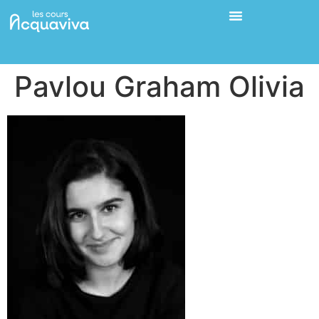
Pavlou Graham Olivia