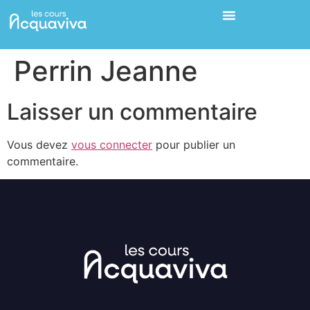
Perrin Jeanne
Laisser un commentaire
Vous devez
vous connecter
pour publier un
commentaire.