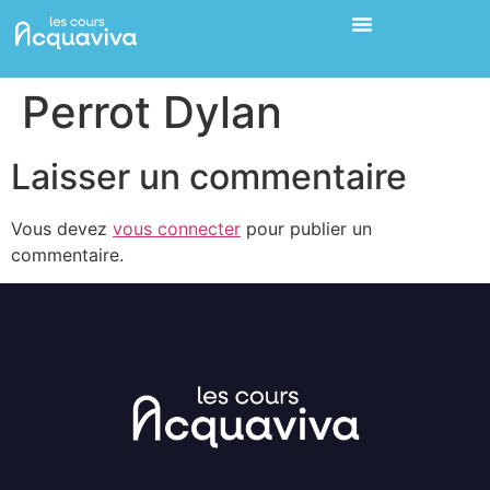
Perrot Dylan
Laisser un commentaire
Vous devez
vous connecter
pour publier un
commentaire.