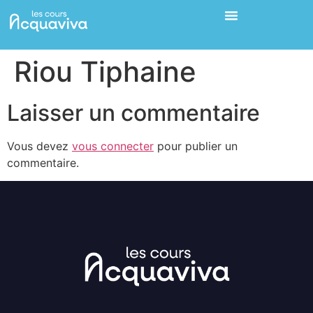
Riou Tiphaine
Laisser un commentaire
Vous devez
vous connecter
pour publier un
commentaire.